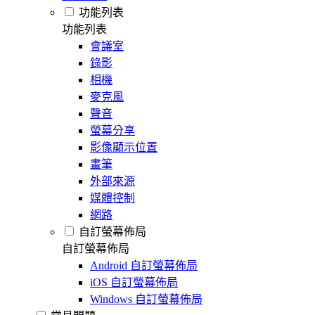
功能列表
功能列表
會議室
錄影
相機
麥克風
聲音
螢幕分享
影像顯示位置
畫筆
外部來源
媒體控制
網路
自訂螢幕佈局
自訂螢幕佈局
Android 自訂螢幕佈局
iOS 自訂螢幕佈局
Windows 自訂螢幕佈局