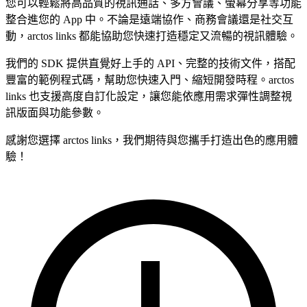
您可以輕鬆將高品質的視訊通話、多方會議、螢幕分享等功能
整合進您的 App 中。不論是遠端協作、商務會議還是社交互
動，arctos links 都能協助您快速打造穩定又流暢的視訊體驗。
我們的 SDK 提供直覺好上手的 API、完整的技術文件，搭配
豐富的範例程式碼，幫助您快速入門、縮短開發時程。arctos
links 也支援高度自訂化設定，讓您能依應用需求彈性調整視
訊版面與功能參數。
感謝您選擇 arctos links，我們期待與您攜手打造出色的應用體
驗！