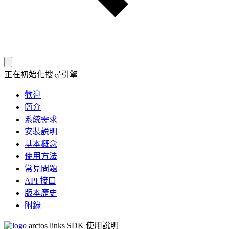
正在初始化搜尋引擎
歡迎
簡介
系統需求
安裝説明
基本概念
使用方法
常見問題
API 接口
版本歷史
附錄
arctos links SDK 使用說明