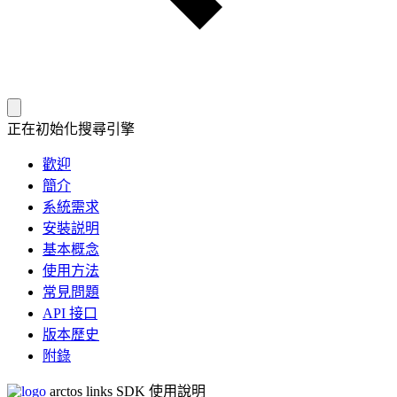
正在初始化搜尋引擎
歡迎
簡介
系統需求
安裝説明
基本概念
使用方法
常見問題
API 接口
版本歷史
附錄
arctos links SDK 使用說明