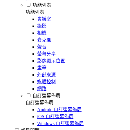
功能列表
功能列表
會議室
錄影
相機
麥克風
聲音
螢幕分享
影像顯示位置
畫筆
外部來源
媒體控制
網路
自訂螢幕佈局
自訂螢幕佈局
Android 自訂螢幕佈局
iOS 自訂螢幕佈局
Windows 自訂螢幕佈局