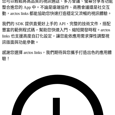
您可以輕鬆將高品質的視訊通話、多方會議、螢幕分享等功能
整合進您的 App 中。不論是遠端協作、商務會議還是社交互
動，arctos links 都能協助您快速打造穩定又流暢的視訊體驗。
我們的 SDK 提供直覺好上手的 API、完整的技術文件，搭配
豐富的範例程式碼，幫助您快速入門、縮短開發時程。arctos
links 也支援高度自訂化設定，讓您能依應用需求彈性調整視
訊版面與功能參數。
感謝您選擇 arctos links，我們期待與您攜手打造出色的應用體
驗！