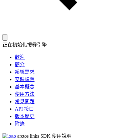
正在初始化搜尋引擎
歡迎
簡介
系統需求
安裝説明
基本概念
使用方法
常見問題
API 接口
版本歷史
附錄
arctos links SDK 使用說明