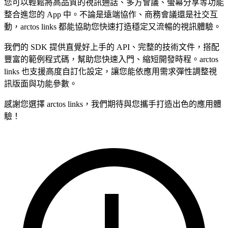
您可以輕鬆將高品質的視訊通話、多方會議、螢幕分享等功能
整合進您的 App 中。不論是遠端協作、商務會議還是社交互
動，arctos links 都能協助您快速打造穩定又流暢的視訊體驗。
我們的 SDK 提供直覺好上手的 API、完整的技術文件，搭配
豐富的範例程式碼，幫助您快速入門、縮短開發時程。arctos
links 也支援高度自訂化設定，讓您能依應用需求彈性調整視
訊版面與功能參數。
感謝您選擇 arctos links，我們期待與您攜手打造出色的應用體
驗！