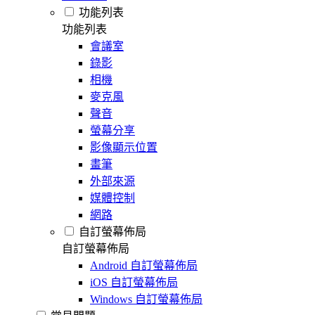
功能列表
功能列表
會議室
錄影
相機
麥克風
聲音
螢幕分享
影像顯示位置
畫筆
外部來源
媒體控制
網路
自訂螢幕佈局
自訂螢幕佈局
Android 自訂螢幕佈局
iOS 自訂螢幕佈局
Windows 自訂螢幕佈局