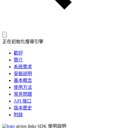
正在初始化搜尋引擎
歡迎
簡介
系統需求
安裝説明
基本概念
使用方法
常見問題
API 接口
版本歷史
附錄
arctos links SDK 使用說明