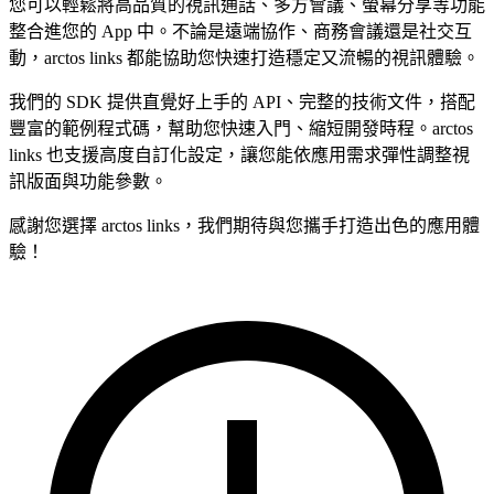
您可以輕鬆將高品質的視訊通話、多方會議、螢幕分享等功能
整合進您的 App 中。不論是遠端協作、商務會議還是社交互
動，arctos links 都能協助您快速打造穩定又流暢的視訊體驗。
我們的 SDK 提供直覺好上手的 API、完整的技術文件，搭配
豐富的範例程式碼，幫助您快速入門、縮短開發時程。arctos
links 也支援高度自訂化設定，讓您能依應用需求彈性調整視
訊版面與功能參數。
感謝您選擇 arctos links，我們期待與您攜手打造出色的應用體
驗！