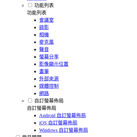
功能列表
功能列表
會議室
錄影
相機
麥克風
聲音
螢幕分享
影像顯示位置
畫筆
外部來源
媒體控制
網路
自訂螢幕佈局
自訂螢幕佈局
Android 自訂螢幕佈局
iOS 自訂螢幕佈局
Windows 自訂螢幕佈局