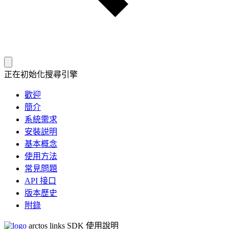
正在初始化搜尋引擎
歡迎
簡介
系統需求
安裝説明
基本概念
使用方法
常見問題
API 接口
版本歷史
附錄
arctos links SDK 使用說明