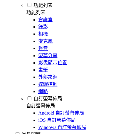
功能列表
功能列表
會議室
錄影
相機
麥克風
聲音
螢幕分享
影像顯示位置
畫筆
外部來源
媒體控制
網路
自訂螢幕佈局
自訂螢幕佈局
Android 自訂螢幕佈局
iOS 自訂螢幕佈局
Windows 自訂螢幕佈局