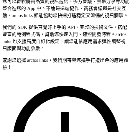
您可以輕鬆將高品質的視訊通話、多方會議、螢幕分享等功能
整合進您的 App 中。不論是遠端協作、商務會議還是社交互
動，arctos links 都能協助您快速打造穩定又流暢的視訊體驗。
我們的 SDK 提供直覺好上手的 API、完整的技術文件，搭配
豐富的範例程式碼，幫助您快速入門、縮短開發時程。arctos
links 也支援高度自訂化設定，讓您能依應用需求彈性調整視
訊版面與功能參數。
感謝您選擇 arctos links，我們期待與您攜手打造出色的應用體
驗！