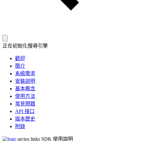
正在初始化搜尋引擎
歡迎
簡介
系統需求
安裝説明
基本概念
使用方法
常見問題
API 接口
版本歷史
附錄
arctos links SDK 使用說明