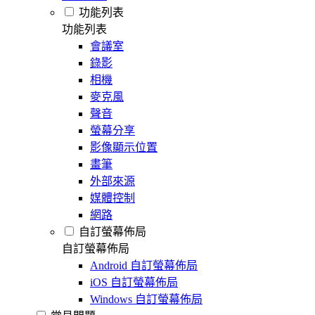
功能列表
功能列表
會議室
錄影
相機
麥克風
聲音
螢幕分享
影像顯示位置
畫筆
外部來源
媒體控制
網路
自訂螢幕佈局
自訂螢幕佈局
Android 自訂螢幕佈局
iOS 自訂螢幕佈局
Windows 自訂螢幕佈局