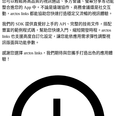
您可以輕鬆將高品質的視訊通話、多方會議、螢幕分享等功能
整合進您的 App 中。不論是遠端協作、商務會議還是社交互
動，arctos links 都能協助您快速打造穩定又流暢的視訊體驗。
我們的 SDK 提供直覺好上手的 API、完整的技術文件，搭配
豐富的範例程式碼，幫助您快速入門、縮短開發時程。arctos
links 也支援高度自訂化設定，讓您能依應用需求彈性調整視
訊版面與功能參數。
感謝您選擇 arctos links，我們期待與您攜手打造出色的應用體
驗！