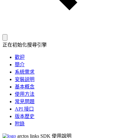
正在初始化搜尋引擎
歡迎
簡介
系統需求
安裝説明
基本概念
使用方法
常見問題
API 接口
版本歷史
附錄
arctos links SDK 使用說明