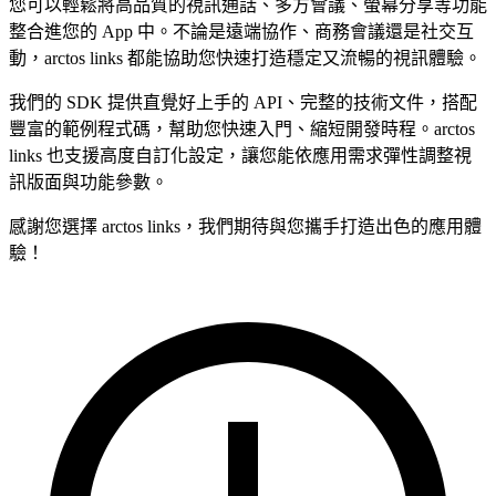
您可以輕鬆將高品質的視訊通話、多方會議、螢幕分享等功能
整合進您的 App 中。不論是遠端協作、商務會議還是社交互
動，arctos links 都能協助您快速打造穩定又流暢的視訊體驗。
我們的 SDK 提供直覺好上手的 API、完整的技術文件，搭配
豐富的範例程式碼，幫助您快速入門、縮短開發時程。arctos
links 也支援高度自訂化設定，讓您能依應用需求彈性調整視
訊版面與功能參數。
感謝您選擇 arctos links，我們期待與您攜手打造出色的應用體
驗！