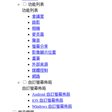
功能列表
功能列表
會議室
錄影
相機
麥克風
聲音
螢幕分享
影像顯示位置
畫筆
外部來源
媒體控制
網路
自訂螢幕佈局
自訂螢幕佈局
Android 自訂螢幕佈局
iOS 自訂螢幕佈局
Windows 自訂螢幕佈局