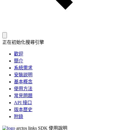
正在初始化搜尋引擎
歡迎
簡介
系統需求
安裝説明
基本概念
使用方法
常見問題
API 接口
版本歷史
附錄
arctos links SDK 使用說明