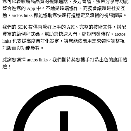
您可以輕鬆將高品質的視訊通話、多方會議、螢幕分享等功能
整合進您的 App 中。不論是遠端協作、商務會議還是社交互
動，arctos links 都能協助您快速打造穩定又流暢的視訊體驗。
我們的 SDK 提供直覺好上手的 API、完整的技術文件，搭配
豐富的範例程式碼，幫助您快速入門、縮短開發時程。arctos
links 也支援高度自訂化設定，讓您能依應用需求彈性調整視
訊版面與功能參數。
感謝您選擇 arctos links，我們期待與您攜手打造出色的應用體
驗！