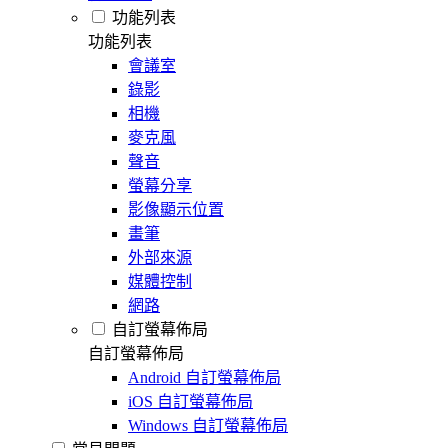
功能列表
功能列表
會議室
錄影
相機
麥克風
聲音
螢幕分享
影像顯示位置
畫筆
外部來源
媒體控制
網路
自訂螢幕佈局
自訂螢幕佈局
Android 自訂螢幕佈局
iOS 自訂螢幕佈局
Windows 自訂螢幕佈局