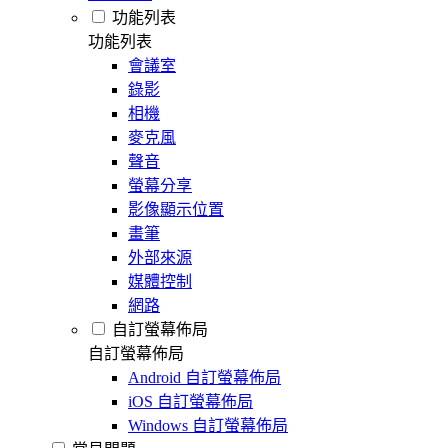
功能列表
功能列表
會議室
錄影
相機
麥克風
聲音
螢幕分享
影像顯示位置
畫筆
外部來源
媒體控制
網路
自訂螢幕佈局
自訂螢幕佈局
Android 自訂螢幕佈局
iOS 自訂螢幕佈局
Windows 自訂螢幕佈局