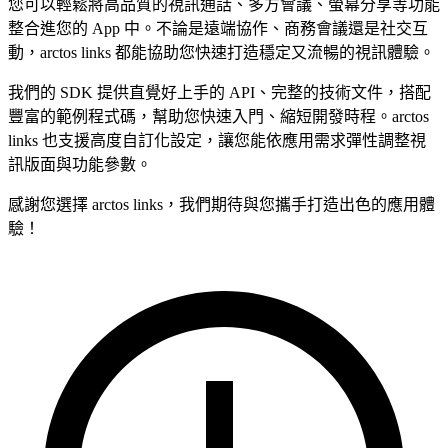
您可以輕鬆將高品質的視訊通話、多方會議、螢幕分享等功能
整合進您的 App 中。不論是遠端協作、商務會議還是社交互
動，arctos links 都能協助您快速打造穩定又流暢的視訊體驗。
我們的 SDK 提供直覺好上手的 API、完整的技術文件，搭配
豐富的範例程式碼，幫助您快速入門、縮短開發時程。arctos
links 也支援高度自訂化設定，讓您能依應用需求彈性調整視
訊版面與功能參數。
感謝您選擇 arctos links，我們期待與您攜手打造出色的應用體
驗！