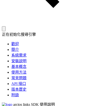
正在初始化搜尋引擎
歡迎
簡介
系統需求
安裝説明
基本概念
使用方法
常見問題
API 接口
版本歷史
附錄
arctos links SDK 使用說明