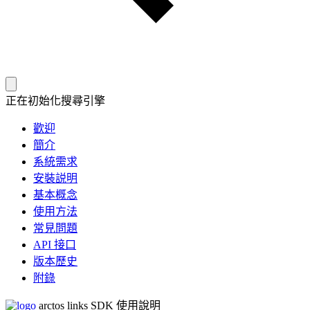
正在初始化搜尋引擎
歡迎
簡介
系統需求
安裝説明
基本概念
使用方法
常見問題
API 接口
版本歷史
附錄
arctos links SDK 使用說明