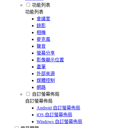
功能列表
功能列表
會議室
錄影
相機
麥克風
聲音
螢幕分享
影像顯示位置
畫筆
外部來源
媒體控制
網路
自訂螢幕佈局
自訂螢幕佈局
Android 自訂螢幕佈局
iOS 自訂螢幕佈局
Windows 自訂螢幕佈局