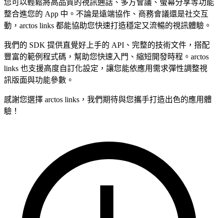
您可以輕鬆將高品質的視訊通話、多方會議、螢幕分享等功能
整合進您的 App 中。不論是遠端協作、商務會議還是社交互
動，arctos links 都能協助您快速打造穩定又流暢的視訊體驗。
我們的 SDK 提供直覺好上手的 API、完整的技術文件，搭配
豐富的範例程式碼，幫助您快速入門、縮短開發時程。arctos
links 也支援高度自訂化設定，讓您能依應用需求彈性調整視
訊版面與功能參數。
感謝您選擇 arctos links，我們期待與您攜手打造出色的應用體
驗！