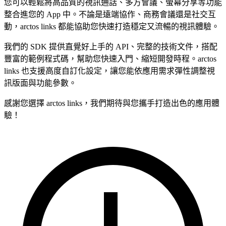
您可以輕鬆將高品質的視訊通話、多方會議、螢幕分享等功能
整合進您的 App 中。不論是遠端協作、商務會議還是社交互
動，arctos links 都能協助您快速打造穩定又流暢的視訊體驗。
我們的 SDK 提供直覺好上手的 API、完整的技術文件，搭配
豐富的範例程式碼，幫助您快速入門、縮短開發時程。arctos
links 也支援高度自訂化設定，讓您能依應用需求彈性調整視
訊版面與功能參數。
感謝您選擇 arctos links，我們期待與您攜手打造出色的應用體
驗！