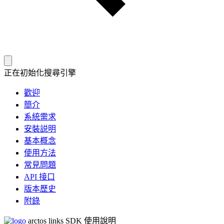
正在初始化搜尋引擎
歡迎
簡介
系統需求
安裝説明
基本概念
使用方法
常見問題
API 接口
版本歷史
附錄
arctos links SDK 使用說明