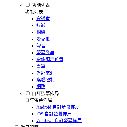
功能列表
功能列表
會議室
錄影
相機
麥克風
聲音
螢幕分享
影像顯示位置
畫筆
外部來源
媒體控制
網路
自訂螢幕佈局
自訂螢幕佈局
Android 自訂螢幕佈局
iOS 自訂螢幕佈局
Windows 自訂螢幕佈局