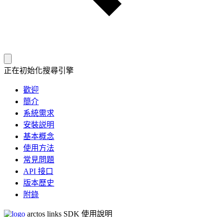
正在初始化搜尋引擎
歡迎
簡介
系統需求
安裝説明
基本概念
使用方法
常見問題
API 接口
版本歷史
附錄
arctos links SDK 使用說明