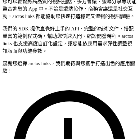
您可以輕鬆將高品質的視訊通話、多方會議、螢幕分享等功能
整合進您的 App 中。不論是遠端協作、商務會議還是社交互
動，arctos links 都能協助您快速打造穩定又流暢的視訊體驗。
我們的 SDK 提供直覺好上手的 API、完整的技術文件，搭配
豐富的範例程式碼，幫助您快速入門、縮短開發時程。arctos
links 也支援高度自訂化設定，讓您能依應用需求彈性調整視
訊版面與功能參數。
感謝您選擇 arctos links，我們期待與您攜手打造出色的應用體
驗！