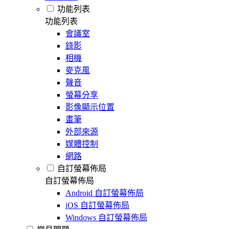
功能列表
功能列表
會議室
錄影
相機
麥克風
聲音
螢幕分享
影像顯示位置
畫筆
外部來源
媒體控制
網路
自訂螢幕佈局
自訂螢幕佈局
Android 自訂螢幕佈局
iOS 自訂螢幕佈局
Windows 自訂螢幕佈局