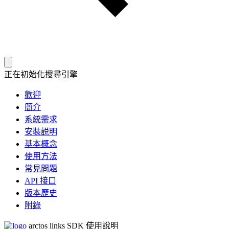
正在初始化搜尋引擎
歡迎
簡介
系統需求
安裝説明
基本概念
使用方法
常見問題
API 接口
版本歷史
附錄
arctos links SDK 使用說明