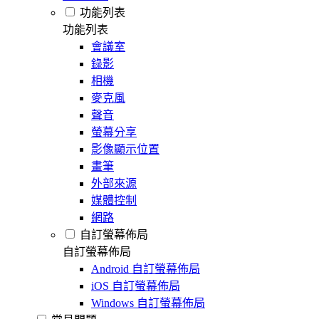
功能列表
功能列表
會議室
錄影
相機
麥克風
聲音
螢幕分享
影像顯示位置
畫筆
外部來源
媒體控制
網路
自訂螢幕佈局
自訂螢幕佈局
Android 自訂螢幕佈局
iOS 自訂螢幕佈局
Windows 自訂螢幕佈局