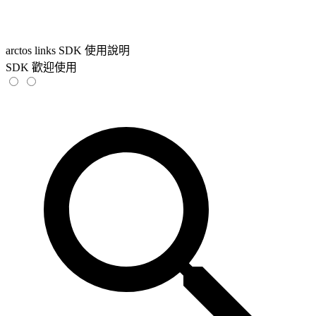
arctos links SDK 使用說明
SDK 歡迎使用