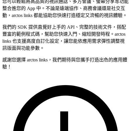
您可以輕鬆將高品質的視訊通話、多方會議、螢幕分享等功能
整合進您的 App 中。不論是遠端協作、商務會議還是社交互
動，arctos links 都能協助您快速打造穩定又流暢的視訊體驗。
我們的 SDK 提供直覺好上手的 API、完整的技術文件，搭配
豐富的範例程式碼，幫助您快速入門、縮短開發時程。arctos
links 也支援高度自訂化設定，讓您能依應用需求彈性調整視
訊版面與功能參數。
感謝您選擇 arctos links，我們期待與您攜手打造出色的應用體
驗！